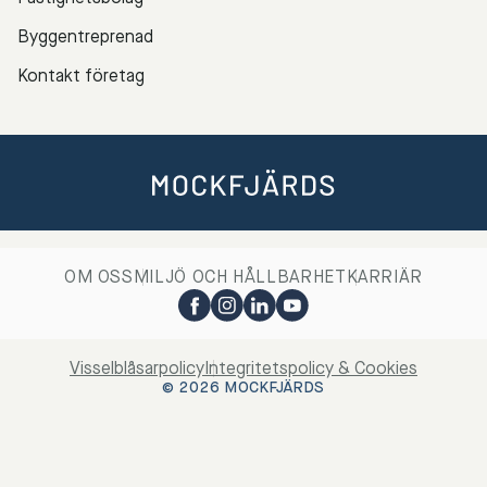
Byggentreprenad
Kontakt företag
OM OSS
MILJÖ OCH HÅLLBARHET
KARRIÄR
Visselblåsarpolicy
Integritetspolicy & Cookies
© 2026 MOCKFJÄRDS