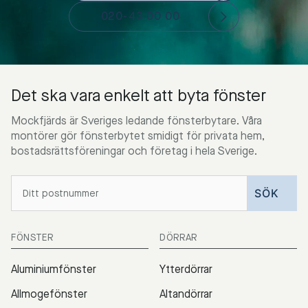
020-43 00 00
Det ska vara enkelt att byta fönster
Mockfjärds är Sveriges ledande fönsterbytare. Våra
montörer gör fönsterbytet smidigt för privata hem,
bostadsrättsföreningar och företag i hela Sverige.
FÖNSTER
DÖRRAR
Aluminiumfönster
Ytterdörrar
Allmogefönster
Altandörrar