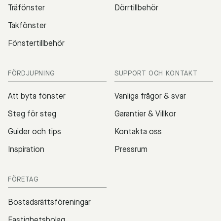
Träfönster
Dörrtillbehör
Takfönster
Fönstertillbehör
FÖRDJUPNING
SUPPORT OCH KONTAKT
Att byta fönster
Vanliga frågor & svar
Steg för steg
Garantier & Villkor
Guider och tips
Kontakta oss
Inspiration
Pressrum
FÖRETAG
Bostadsrättsföreningar
Fastighetsbolag