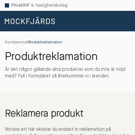
Privat
BRF & fastighetsbolag
Kundservice
Produktreklamation
Produktreklamation
Är det något gällande dina produkter som du inte är nöjd
med? Fyll i formuläret så återkommer vi i ärendet.
Reklamera produkt
Notera att här skickar du endast in reklamation på