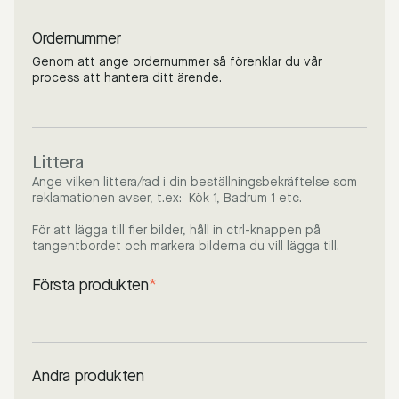
Ordernummer
Genom att ange ordernummer så förenklar du vår
process att hantera ditt ärende.
Littera
Ange vilken littera/rad i din beställningsbekräftelse som
reklamationen avser, t.ex: Kök 1, Badrum 1 etc.
För att lägga till fler bilder, håll in ctrl-knappen på
tangentbordet och markera bilderna du vill lägga till.
Första produkten
*
Andra produkten