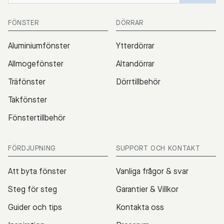
FÖNSTER
DÖRRAR
Aluminiumfönster
Ytterdörrar
Allmogefönster
Altandörrar
Träfönster
Dörrtillbehör
Takfönster
Fönstertillbehör
FÖRDJUPNING
SUPPORT OCH KONTAKT
Att byta fönster
Vanliga frågor & svar
Steg för steg
Garantier & Villkor
Guider och tips
Kontakta oss