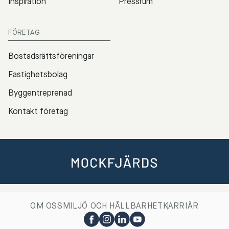
Inspiration
Pressrum
FÖRETAG
Bostadsrättsföreningar
Fastighetsbolag
Byggentreprenad
Kontakt företag
OM OSS
MILJÖ OCH HÅLLBARHET
KARRIÄR