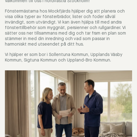
Välkommen till oss i nordvästra Stockholm!
Fönstermästarna hos Mockfjärds hjälper dig att planera och
visa olika typer av fönsterbrädor, lister och foder såväl
invändigt, som utvändigt. Vi kan även hjälpa till med andra
fönstertillbehör som myggnät, persienner och rullgardiner. Vi
sätter oss ner tillsammans med dig och tar fram en plan som
stämmer in med din inredning och vad som passar in
harmoniskt med utseendet på ditt hus.
Vi hjälper er som bor i Sollentuna Kommun, Upplands Väsby
Kommun, Sigtuna Kommun och Uppland-Bro Kommun.