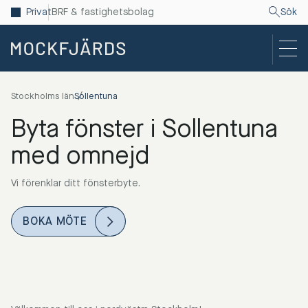
Privat
BRF & fastighetsbolag
Sök
Stockholms län
Sollentuna
Byta fönster i Sollentuna
med omnejd
Vi förenklar ditt fönsterbyte.
BOKA MÖTE