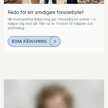
Redo för ett smidigare fönsterbyte?
Vår kostnadsfria rådgivning gör fönsterbytet enkelt – vi
hjälper dig med allt från val av fönster till tidsplan och
prisförslag.
BOKA RÅDGIVNING