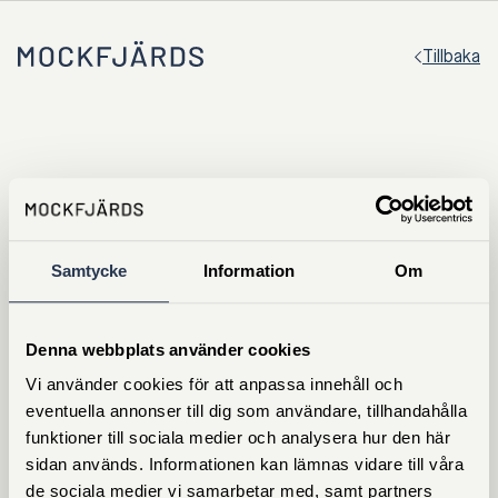
Tillbaka
Samtycke
Information
Om
Denna webbplats använder cookies
Vi använder cookies för att anpassa innehåll och
eventuella annonser till dig som användare, tillhandahålla
funktioner till sociala medier och analysera hur den här
Visselblåsarpolicy
Integritetspolicy & Cookies
sidan används. Informationen kan lämnas vidare till våra
© 2026 MOCKFJÄRDS
de sociala medier vi samarbetar med, samt partners