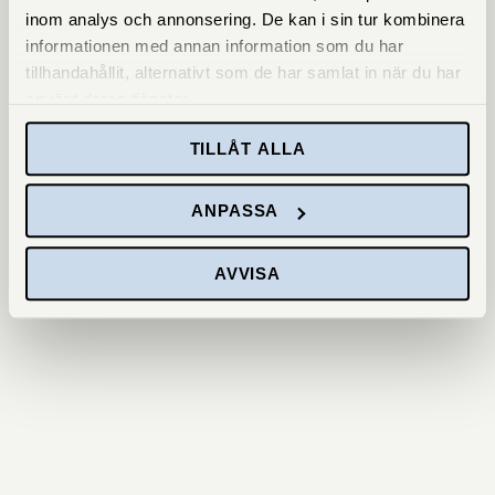
inom analys och annonsering. De kan i sin tur kombinera
informationen med annan information som du har
tillhandahållit, alternativt som de har samlat in när du har
använt deras tjänster.
TILLÅT ALLA
ANPASSA
AVVISA