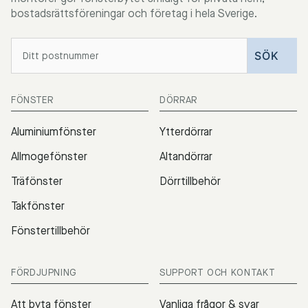
bostadsrättsföreningar och företag i hela Sverige.
FÖNSTER
DÖRRAR
Aluminiumfönster
Ytterdörrar
Allmogefönster
Altandörrar
Träfönster
Dörrtillbehör
Takfönster
Fönstertillbehör
FÖRDJUPNING
SUPPORT OCH KONTAKT
Att byta fönster
Vanliga frågor & svar