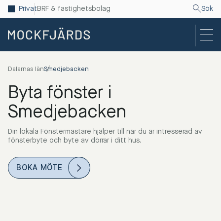
Privat
BRF & fastighetsbolag
Sök
Dalarnas län
Smedjebacken
Byta fönster i
Smedjebacken
Din lokala Fönstermästare hjälper till när du är intresserad av
fönsterbyte och byte av dörrar i ditt hus.
BOKA MÖTE