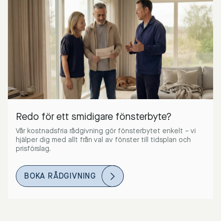
Redo för ett smidigare fönsterbyte?
Vår kostnadsfria rådgivning gör fönsterbytet enkelt – vi
hjälper dig med allt från val av fönster till tidsplan och
prisförslag.
BOKA RÅDGIVNING