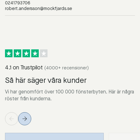
0241793706
robert.andersson@mockfjards.se
4.1 on Trustpilot
(4000+ recensioner)
Så här säger våra kunder
Vi har genomfört över 100 000 fönsterbyten. Här är några
röster från kunderna.