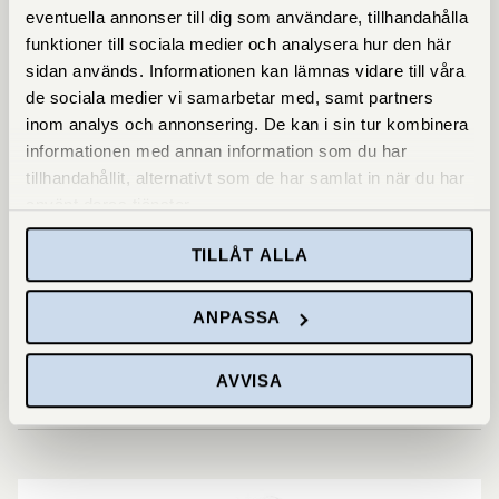
eventuella annonser till dig som användare, tillhandahålla
funktioner till sociala medier och analysera hur den här
sidan används. Informationen kan lämnas vidare till våra
de sociala medier vi samarbetar med, samt partners
inom analys och annonsering. De kan i sin tur kombinera
informationen med annan information som du har
tillhandahållit, alternativt som de har samlat in när du har
använt deras tjänster.
TILLÅT ALLA
ANPASSA
SÖREN NILSSON
AVVISA
0241793707
soren.nilsson@mockfjards.se