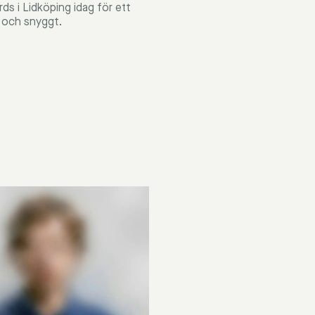
ds i Lidköping idag för ett
t och snyggt.