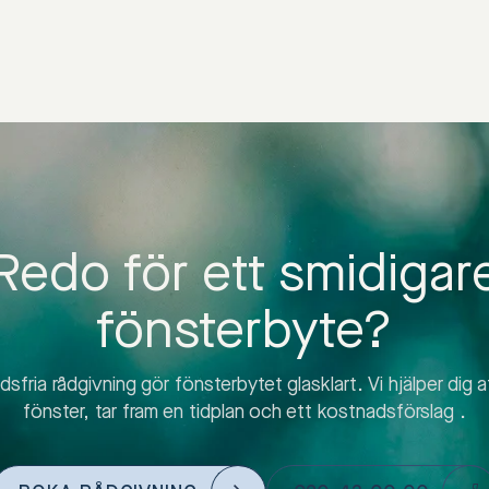
Redo för ett smidigar
fönsterbyte?
sfria rådgivning gör fönsterbytet glasklart. Vi hjälper dig at
fönster, tar fram en tidplan och ett kostnadsförslag .