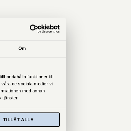
Om
lhandahålla funktioner till
 våra de sociala medier vi
formationen med annan
 tjänster.
TILLÅT ALLA