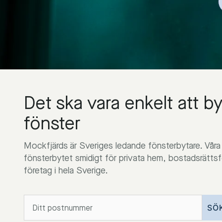
Det ska vara enkelt att b
fönster
Mockfjärds är Sveriges ledande fönsterbytare. Våra
fönsterbytet smidigt för privata hem, bostadsrätts
företag i hela Sverige.