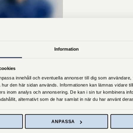
OAKIM HEDBERG
Information
berg@mockfjards.se
cookies
passa innehåll och eventuella annonser till dig som användare, til
 hur den här sidan används. Informationen kan lämnas vidare till
rs inom analys och annonsering. De kan i sin tur kombinera in
dahållit, alternativt som de har samlat in när du har använt deras
ANPASSA