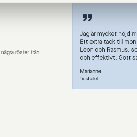
Jag är mycket nöjd m
Ett extra tack till mo
Leon och Rasmus, s
några röster från
och effektivt. Gott 
Marianne
Trustpilot