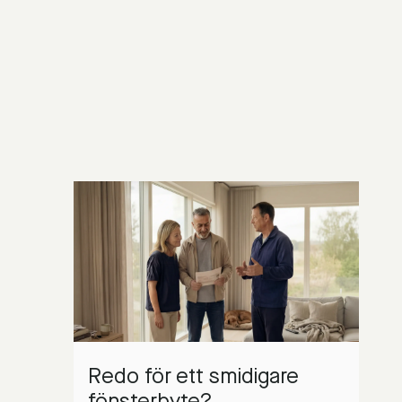
Redo för ett smidigare
fönsterbyte?