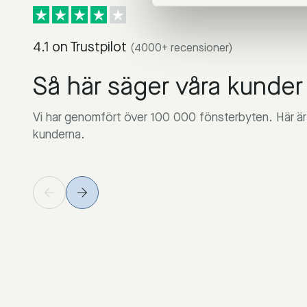
4.1 on Trustpilot
(4000+ recensioner)
Så här säger våra kunder
Vi har genomfört över 100 000 fönsterbyten. Här är 
kunderna.