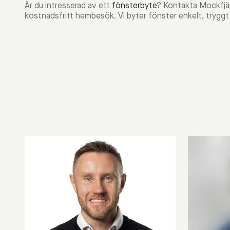
Är du intresserad av ett
fönsterbyte
? Kontakta Mockfjär
kostnadsfritt hembesök. Vi byter fönster enkelt, trygg