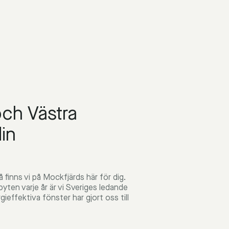
och Västra
in
 finns vi på Mockfjärds här för dig.
ten varje år är vi Sveriges ledande
effektiva fönster har gjort oss till