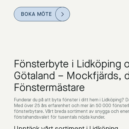
BOKA MÖTE
Fönsterbyte i Lidköping 
Götaland – Mockfjärds, d
Fönstermästare
Funderar du på att byta fönster i ditt hem i Lidköping? Då
Med över 25 års erfarenhet och mer än 50 000 fönsterby
fönsterbytare. Vårt breda sortiment av snygga och energi
förstahandsvalet för tusentals nöjda kunder.
Upptäck vårt sortiment i Lidköping