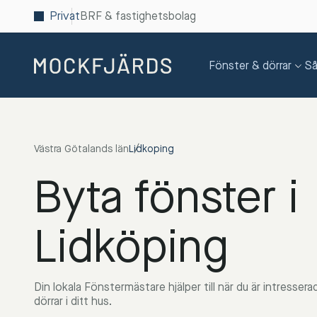
Privat
BRF & fastighetsbolag
Fönster & dörrar
Så
Västra Götalands län
Lidkoping
Byta fönster i
Lidköping
Din lokala Fönstermästare hjälper till när du är intresse
dörrar i ditt hus.