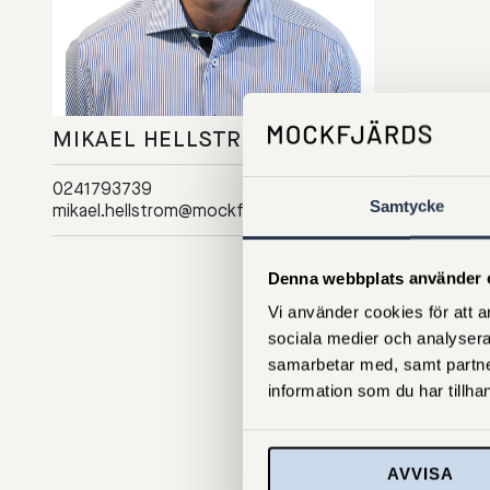
MIKAEL HELLSTRÖM
0241793739
Samtycke
mikael.hellstrom@mockfjards.se
Denna webbplats använder 
Vi använder cookies för att an
sociala medier och analysera
samarbetar med, samt partne
information som du har tillhan
AVVISA