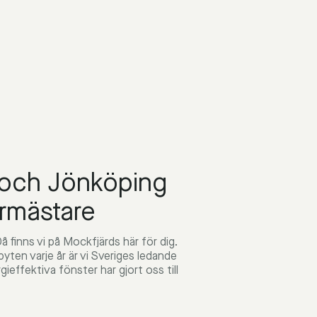
 och Jönköping
ermästare
å finns vi på Mockfjärds här för dig.
ten varje år är vi Sveriges ledande
effektiva fönster har gjort oss till