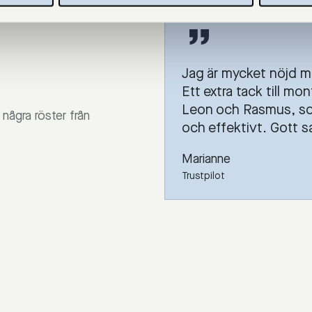
Jag är mycket nöjd m
Ett extra tack till mo
Leon och Rasmus, s
några röster från
och effektivt. Gott 
Marianne
Trustpilot