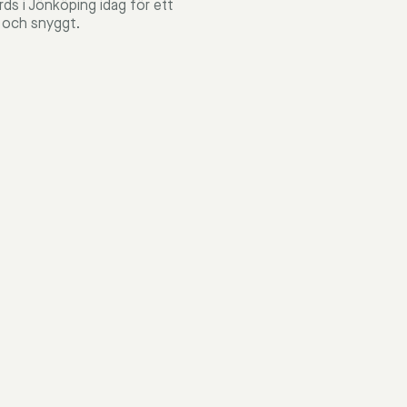
ds i Jönköping idag för ett
t och snyggt.