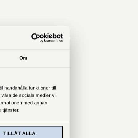
Om
lhandahålla funktioner till
 våra de sociala medier vi
formationen med annan
 tjänster.
TILLÅT ALLA