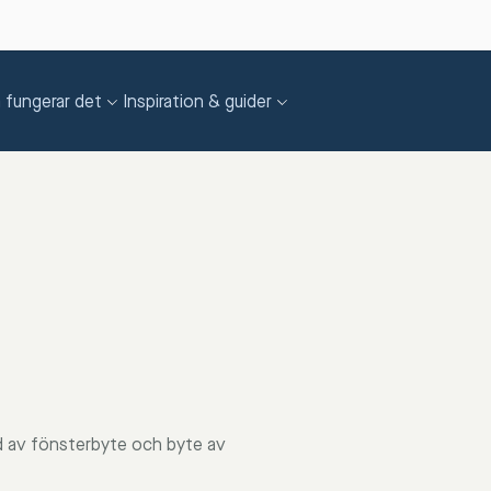
 fungerar det
Inspiration & guider
rad av fönsterbyte och byte av