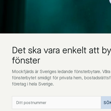
Det ska vara enkelt att b
fönster
Mockfjärds är Sveriges ledande fönsterbytare. Våra
fönsterbytet smidigt för privata hem, bostadsrätts
företag i hela Sverige.