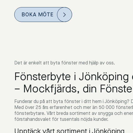
BOKA MÖTE
Det är enkelt att byta fönster med hjälp av oss.
Fönsterbyte i Jönköping
– Mockfjärds, din Fönst
Funderar du på att byta fönster i ditt hem i Jönköping? D
Med över 25 års erfarenhet och mer än 50 000 fönsterby
fönsterbytare. Vårt breda sortiment av snygga och energi
förstahandsvalet för tusentals nöjda kunder.
Upptäck vårt sortiment i Jönköping