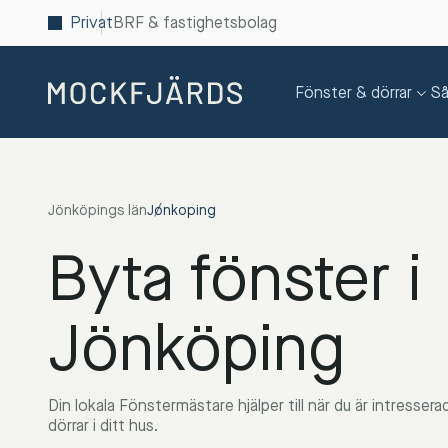
Privat
BRF & fastighetsbolag
Fönster & dörrar
Så
Jönköpings län
Jonkoping
Byta fönster i
Jönköping
Din lokala Fönstermästare hjälper till när du är intresse
dörrar i ditt hus.