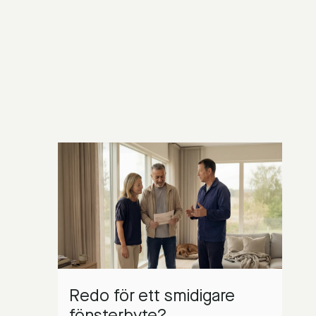
Redo för ett smidigare
fönsterbyte?