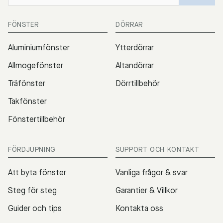
FÖNSTER
DÖRRAR
Aluminiumfönster
Ytterdörrar
Allmogefönster
Altandörrar
Träfönster
Dörrtillbehör
Takfönster
Fönstertillbehör
FÖRDJUPNING
SUPPORT OCH KONTAKT
Att byta fönster
Vanliga frågor & svar
Steg för steg
Garantier & Villkor
Guider och tips
Kontakta oss