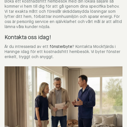
Boka ett kostnadsfritt hembesök med din lokala säljare så
kommer vi hem till dig för att gå igenom dina specifika behov.
Vi tar exakta mått och föreslår skräddarsydda lösningar som
lyfter ditt hem, förbättrar inomhusmiljön och sparar energi. För
oss är personlig service en självklarhet och vårt mål är att alltid
lämna våra kunder nöjda.
Kontakta oss idag!
Är du intresserad av ett
fönsterbyte
?
Kontakta Mockfjärds i
Haninge idag för ett kostnadsfritt hembesök. Vi byter fönster
enkelt, tryggt och snyggt.