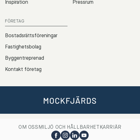
Inspiration
Pressrum
FÖRETAG
Bostadsrättsföreningar
Fastighetsbolag
Byggentreprenad
Kontakt företag
OM OSS
MILJÖ OCH HÅLLBARHET
KARRIÄR