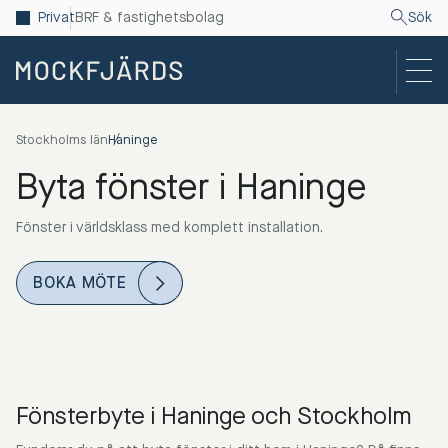
Privat
BRF & fastighetsbolag
Sök
Stockholms län
Haninge
Byta fönster i Haninge
Fönster i världsklass med komplett installation.
BOKA MÖTE
Fönsterbyte i Haninge och Stockholm