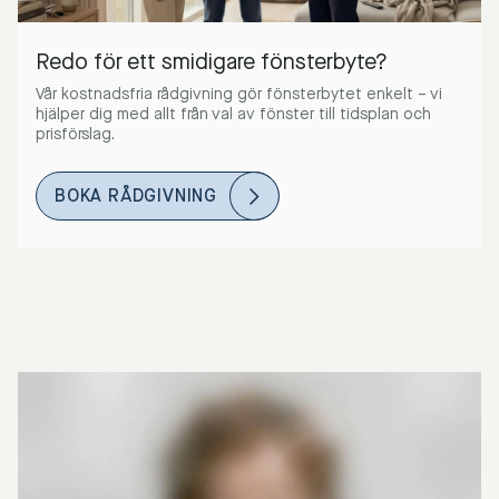
Redo för ett smidigare fönsterbyte?
Vår kostnadsfria rådgivning gör fönsterbytet enkelt – vi
hjälper dig med allt från val av fönster till tidsplan och
prisförslag.
BOKA RÅDGIVNING