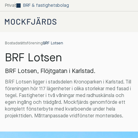
Privat
BRF & fastighetsbolag
Bostadsrättsförening
BRF Lotsen
BRF Lotsen
BRF Lotsen, Flöjtgatan i Karlstad.
BRF Lotsen ligger i stadsdelen Kronoparken i Karlstad. Till
föreningen hör 117 lägenheter i olika storlekar med fasad i
tegel. Fastigheter i två våningar med radhuskänsla och
egen ingång och trädgård. Mockfjärds genomförde ett
komplett fönsterbyte med kvarboende under hela
projekttiden. Måttanpassade vridfönster monterades.