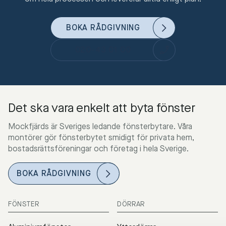
BOKA RÅDGIVNING
020-43 01 00
Det ska vara enkelt att byta fönster
Mockfjärds är Sveriges ledande fönsterbytare. Våra
montörer gör fönsterbytet smidigt för privata hem,
bostadsrättsföreningar och företag i hela Sverige.
BOKA RÅDGIVNING
FÖNSTER
DÖRRAR