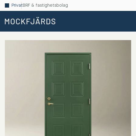
Privat
BRF & fastighetsbolag