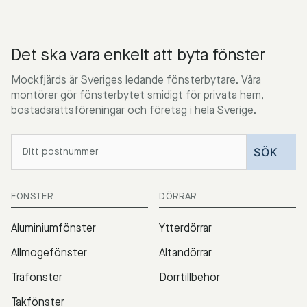
Det ska vara enkelt att byta fönster
Mockfjärds är Sveriges ledande fönsterbytare. Våra
montörer gör fönsterbytet smidigt för privata hem,
bostadsrättsföreningar och företag i hela Sverige.
FÖNSTER
DÖRRAR
Aluminiumfönster
Ytterdörrar
Allmogefönster
Altandörrar
Träfönster
Dörrtillbehör
Takfönster