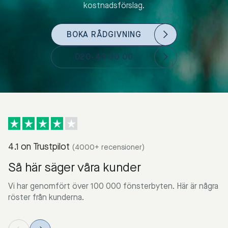
kostnadsförslag.
BOKA RÅDGIVNING
020-43 00 00
4.1 on Trustpilot
(4000+ recensioner)
Så här säger våra kunder
Vi har genomfört över 100 000 fönsterbyten. Här är några
röster från kunderna.