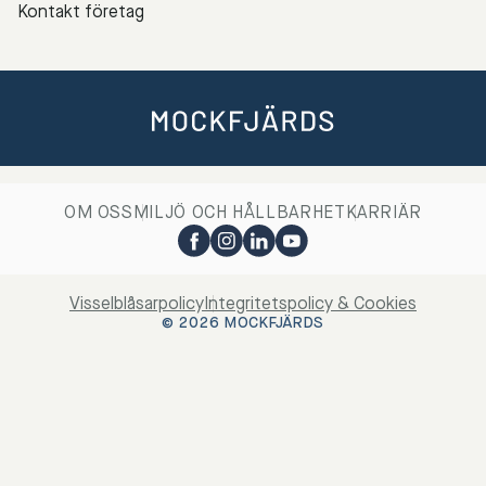
Kontakt företag
OM OSS
MILJÖ OCH HÅLLBARHET
KARRIÄR
Visselblåsarpolicy
Integritetspolicy & Cookies
© 2026 MOCKFJÄRDS