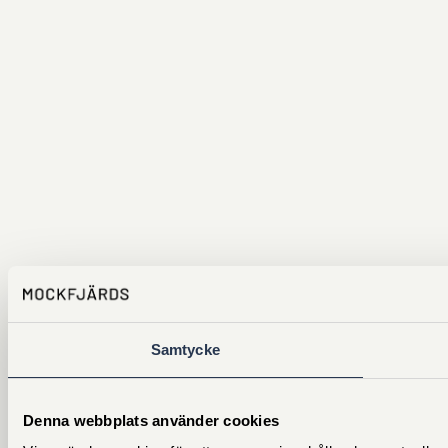
Samtycke
Denna webbplats använder cookies