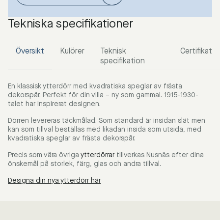
Tekniska specifikationer
Översikt
Kulörer
Teknisk
Certifikat
specifikation
En klassisk ytterdörr med kvadratiska speglar av frästa
dekorspår. Perfekt för din villa – ny som gammal. 1915-1930-
talet har inspirerat designen.
Dörren levereras täckmålad. Som standard är insidan slät men
kan som tillval beställas med likadan insida som utsida, med
kvadratiska speglar av frästa dekorspår.
Precis som våra övriga
ytterdörrar
tillverkas Nusnäs efter dina
önskemål på storlek, färg, glas och andra tillval.
Designa din nya ytterdörr här