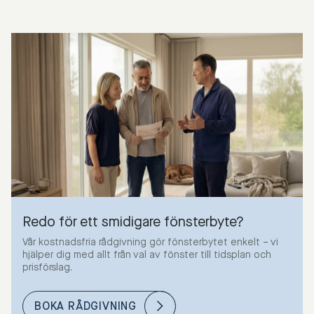
Redo för ett smidigare fönsterbyte?
Vår kostnadsfria rådgivning gör fönsterbytet enkelt – vi
hjälper dig med allt från val av fönster till tidsplan och
prisförslag.
BOKA RÅDGIVNING