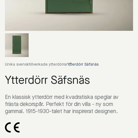
Unika svensktillverkade ytterdörrar
Ytterdörr Säfsnäs
Ytterdörr Säfsnäs
En klassisk ytterdörr med kvadratiska speglar av
frästa dekorspår. Perfekt för din villa - ny som
gammal. 1915-1930-talet har inspirerat designen.