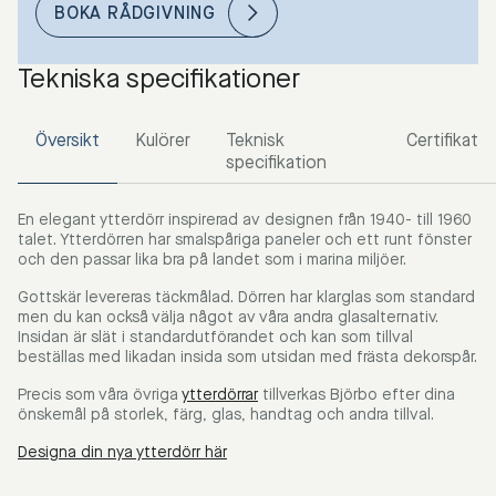
BOKA RÅDGIVNING
Tekniska specifikationer
Översikt
Kulörer
Teknisk
Certifikat
specifikation
En elegant ytterdörr inspirerad av designen från 1940- till 1960
talet. Ytterdörren har smalspåriga paneler och ett runt fönster
och den passar lika bra på landet som i marina miljöer.
Gottskär levereras täckmålad. Dörren har klarglas som standard
men du kan också välja något av våra andra glasalternativ.
Insidan är slät i standardutförandet och kan som tillval
beställas med likadan insida som utsidan med frästa dekorspår.
Precis som våra övriga
ytterdörrar
tillverkas Björbo efter dina
önskemål på storlek, färg, glas, handtag och andra tillval.
Designa din nya ytterdörr här