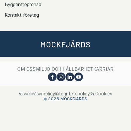
Byggentreprenad
Kontakt företag
OM OSS
MILJÖ OCH HÅLLBARHET
KARRIÄR
Visselblåsarpolicy
Integritetspolicy & Cookies
© 2026 MOCKFJÄRDS