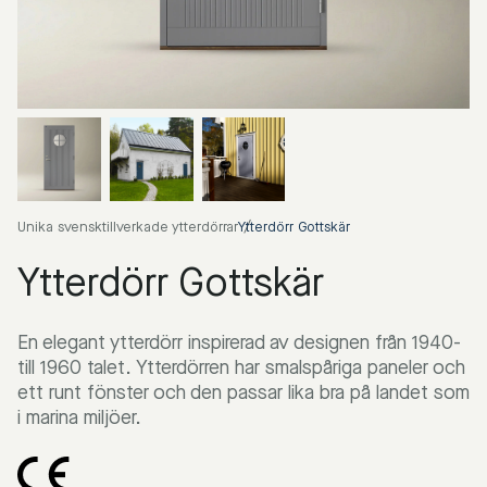
Unika svensktillverkade ytterdörrar
Ytterdörr Gottskär
Ytterdörr Gottskär
En elegant ytterdörr inspirerad av designen från 1940-
till 1960 talet. Ytterdörren har smalspåriga paneler och
ett runt fönster och den passar lika bra på landet som
i marina miljöer.