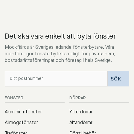
Det ska vara enkelt att byta fönster
Mockfjärds är Sveriges ledande fönsterbytare. Våra
montörer gör fönsterbytet smidigt för privata hem,
bostadsrättsföreningar och företag i hela Sverige.
FÖNSTER
DÖRRAR
Aluminiumfönster
Ytterdörrar
Allmogefönster
Altandörrar
Träfönster
Dörrtillbehör