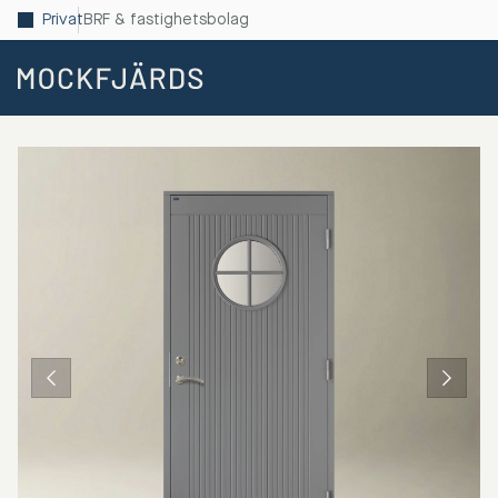
Privat
BRF & fastighetsbolag