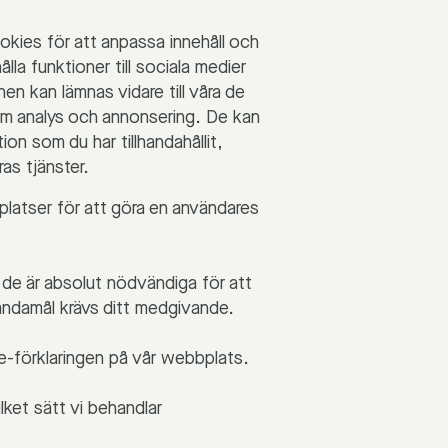
kies för att anpassa innehåll och
lla funktioner till sociala medier
en kan lämnas vidare till våra de
om analys och annonsering. De kan
on som du har tillhandahållit,
ras tjänster.
latser för att göra en användares
 de är absolut nödvändiga för att
ändamål krävs ditt medgivande.
kie-förklaringen på vår webbplats.
lket sätt vi behandlar