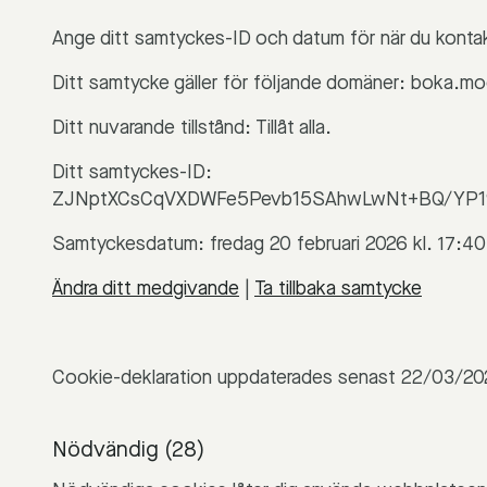
Ange ditt samtyckes-ID och datum för när du kontak
Ditt samtycke gäller för följande domäner: boka.mo
Ditt nuvarande tillstånd: Tillåt alla.
Ditt samtyckes-ID:
ZJNptXCsCqVXDWFe5Pevb15SAhwLwNt+BQ/YP1
Samtyckesdatum: fredag 20 februari 2026 kl. 17:
Ändra ditt medgivande
|
Ta tillbaka samtycke
Cookie-deklaration uppdaterades senast 22/03/2
Nödvändig (28)