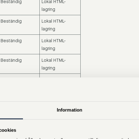
Beständig
Lokal HTML-
lagring
Beständig
Lokal HTML-
lagring
Beständig
Lokal HTML-
lagring
Beständig
Lokal HTML-
lagring
Beständig
Lokal HTML-
lagring
Beständig
Lokal HTML-
lagring
Information
Session
HTTP-cookie
cookies