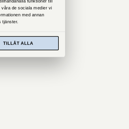
lhandahålla funktioner till
 våra de sociala medier vi
formationen med annan
 tjänster.
TILLÅT ALLA