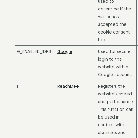
used to
determine if the
visitor has
accepted the
cookie consent
box.
G_ENABLED_IDPS
Google
Used for secure
login to the
website with a
Google account.
i
ReachMee
Registers the
website's speed
and performance.
This function can
be used in
context with
statistics and