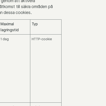
 genom att aktivera
åtkomst till säkra områden på
an dessa cookies.
Maximal
Typ
lagringstid
1 dag
HTTP-cookie