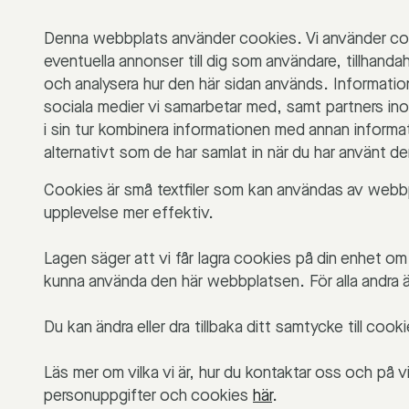
Denna webbplats använder cookies. Vi använder coo
eventuella annonser till dig som användare, tillhandahå
och analysera hur den här sidan används. Information
sociala medier vi samarbetar med, samt partners in
i sin tur kombinera informationen med annan informati
alternativt som de har samlat in när du har använt de
Cookies är små textfiler som kan användas av webbp
upplevelse mer effektiv.
Lagen säger att vi får lagra cookies på din enhet om
kunna använda den här webbplatsen. För alla andra 
Du kan ändra eller dra tillbaka ditt samtycke till coo
Läs mer om vilka vi är, hur du kontaktar oss och på vi
personuppgifter och cookies
här
.