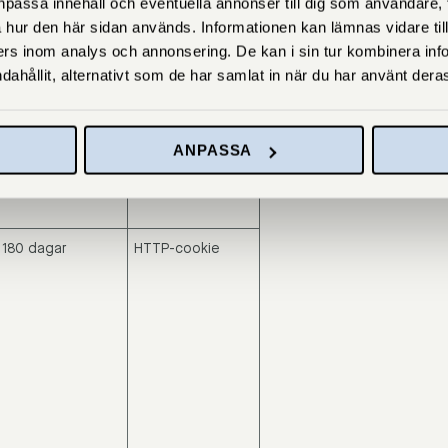
passa innehåll och eventuella annonser till dig som användare, til
 hur den här sidan används. Informationen kan lämnas vidare till
rs inom analys och annonsering. De kan i sin tur kombinera in
dahållit, alternativt som de har samlat in när du har använt deras
ANPASSA
180 dagar
HTTP-cookie