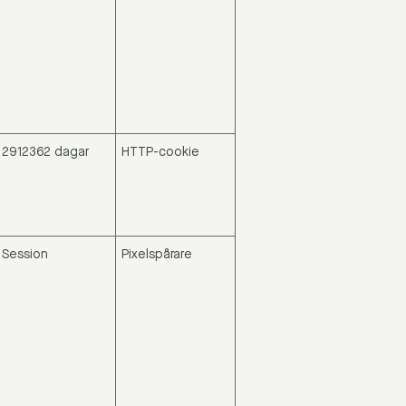
2912362 dagar
HTTP-cookie
Session
Pixelspårare