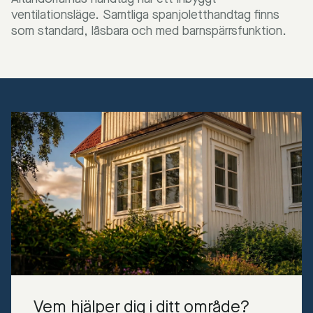
ventilationsläge. Samtliga spanjoletthandtag finns
som standard, låsbara och med barnspärrsfunktion.
Vem hjälper dig i ditt område?