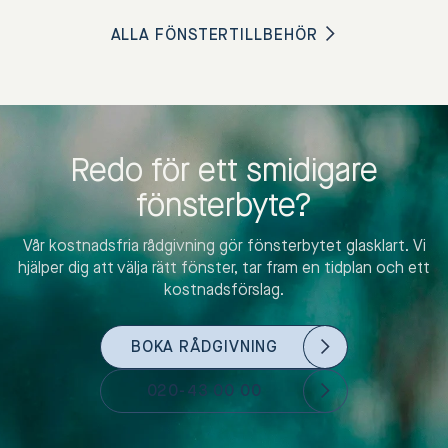
ALLA FÖNSTERTILLBEHÖR
Redo för ett smidigare
fönsterbyte?
Vår kostnadsfria rådgivning gör fönsterbytet glasklart. Vi
hjälper dig att välja rätt fönster, tar fram en tidplan och ett
kostnadsförslag.
BOKA RÅDGIVNING
020-43 00 00