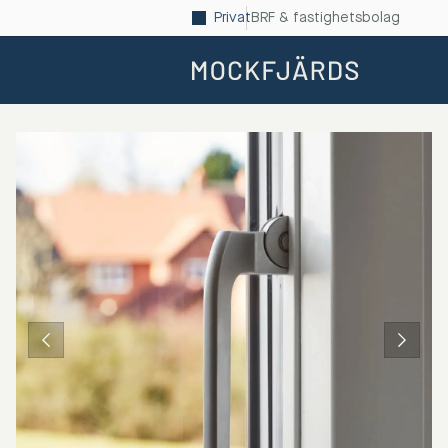
Privat
BRF & fastighetsbolag