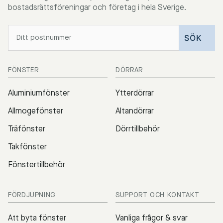
bostadsrättsföreningar och företag i hela Sverige.
FÖNSTER
DÖRRAR
Aluminiumfönster
Ytterdörrar
Allmogefönster
Altandörrar
Träfönster
Dörrtillbehör
Takfönster
Fönstertillbehör
FÖRDJUPNING
SUPPORT OCH KONTAKT
Att byta fönster
Vanliga frågor & svar