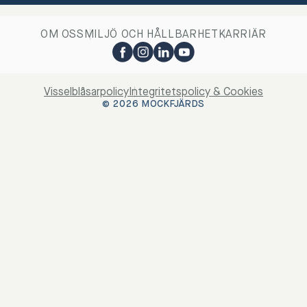
OM OSS
MILJÖ OCH HÅLLBARHET
KARRIÄR
Visselblåsarpolicy
Integritetspolicy & Cookies
© 2026 MOCKFJÄRDS