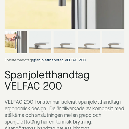
Fönsterhandtag
Spanjoletthandtag VELFAC 200
Spanjoletthandtag
VELFAC 200
VELFAC 200 fönster har isolerat spanjoletthandtag i
ergonomisk design. De är tillverkade av komposit med
stålkärna och anslutningen mellan grepp och
spanjolettstång har en termisk brytning.
Altandörrarnas handtag har ett inbyggt