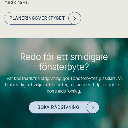
med dina val.
PLANERINGSVERKTYGET
Redo för ett smidigare
fönsterbyte?
Vår kostnadsfria rådgivning gör fönsterbytet glasklart. Vi
hjälper dig att välja rätt fönster, tar fram en tidplan och ett
kostnadsförslag.
BOKA RÅDGIVNING
020-43 00 00