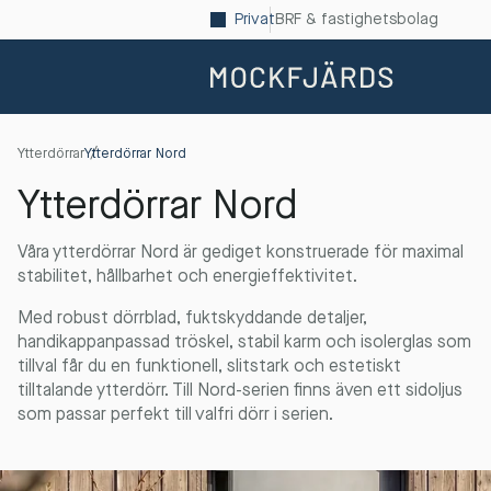
Privat
BRF & fastighetsbolag
Ytterdörrar
Ytterdörrar Nord
Ytterdörrar Nord
Våra ytterdörrar Nord är gediget konstruerade för maximal
stabilitet, hållbarhet och energieffektivitet.
Med robust dörrblad, fuktskyddande detaljer,
handikappanpassad tröskel, stabil karm och isolerglas som
tillval får du en funktionell, slitstark och estetiskt
tilltalande ytterdörr. Till Nord-serien finns även ett sidoljus
som passar perfekt till valfri dörr i serien.