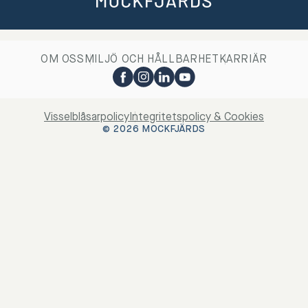
OM OSS
MILJÖ OCH HÅLLBARHET
KARRIÄR
Visselblåsarpolicy
Integritetspolicy & Cookies
© 2026 MOCKFJÄRDS