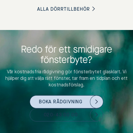
ALLA DÖRRTILLBEHÖR
Redo för ett smidigare
fönsterbyte?
Vår kostnadsfria rådgivning gör fönsterbytet glasklart. Vi
hjälper dig att välja rätt fönster, tar fram en tidplan och ett
kostnadsförslag.
BOKA RÅDGIVNING
020-43 00 00