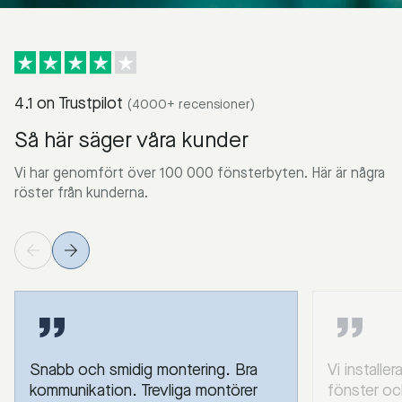
4.1 on Trustpilot
(4000+ recensioner)
Så här säger våra kunder
Vi har genomfört över 100 000 fönsterbyten. Här är några
röster från kunderna.
Snabb och smidig montering. Bra
Vi installe
kommunikation. Trevliga montörer
fönster oc