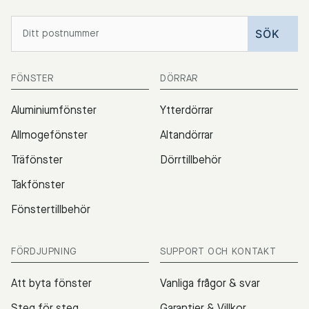
FÖNSTER
DÖRRAR
Aluminiumfönster
Ytterdörrar
Allmogefönster
Altandörrar
Träfönster
Dörrtillbehör
Takfönster
Fönstertillbehör
FÖRDJUPNING
SUPPORT OCH KONTAKT
Att byta fönster
Vanliga frågor & svar
Steg för steg
Garantier & Villkor